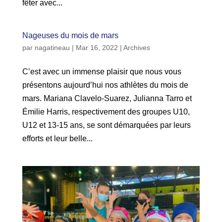
fêter avec...
Nageuses du mois de mars
par
nagatineau
|
Mar 16, 2022
|
Archives
C’est avec un immense plaisir que nous vous
présentons aujourd’hui nos athlètes du mois de
mars. Mariana Clavelo-Suarez, Julianna Tarro et
Émilie Harris, respectivement des groupes U10,
U12 et 13-15 ans, se sont démarquées par leurs
efforts et leur belle...