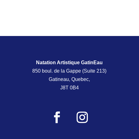
Natation Artistique GatinEau
850 boul. de la Gappe (Suite 213)
Gatineau, Quebec,
J8T 0B4