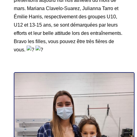
présentons aujourd’hui nos athlètes du mois de
mars. Mariana Clavelo-Suarez, Julianna Tarro et
Émilie Harris, respectivement des groupes U10,
U12 et 13-15 ans, se sont démarquées par leurs
efforts et leur belle attitude lors des entraînements.
Bravo les filles, vous pouvez être très fières de
vous.