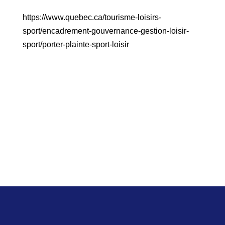
https://www.quebec.ca/tourisme-loisirs-
sport/encadrement-gouvernance-gestion-loisir-
sport/porter-plainte-sport-loisir