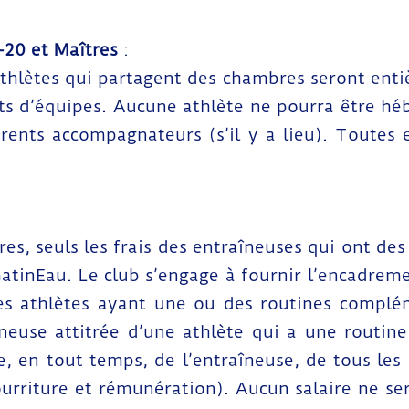
20 et Maîtres
:
s athlètes qui partagent des chambres seront ent
nts d’équipes. Aucune athlète ne pourra être 
arents accompagnateurs (s’il y a lieu). Toutes 
res, seuls les frais des entraîneuses qui ont des
atinEau. Le club s’engage à fournir l’encadreme
es athlètes ayant une ou des routines complé
aîneuse attitrée d’une athlète qui a une rout
, en tout temps, de l’entraîneuse, de tous les 
ourriture et rémunération). Aucun salaire ne se