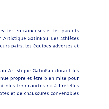
es, les entraîneuses et les parents
 Artistique GatinEau. Les athlètes
eurs pairs, les équipes adverses et
ion Artistique GatinEau durant les
enue propre et être bien mise pour
misoles trop courtes ou à bretelles
uates et de chaussures convenables