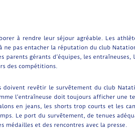
borer à rendre leur séjour agréable. Les athlèt
 ne pas entacher la réputation du club Natation
s parents gérants d’équipes, les entraîneuses, l
rs des compétitions.
es doivent revêtir le survêtement du club Natat
omme l’entraîneuse doit toujours afficher une t
lons en jeans, les shorts trop courts et les ca
temps. Le port du survêtement, de tenues adéq
es médailles et des rencontres avec la presse.