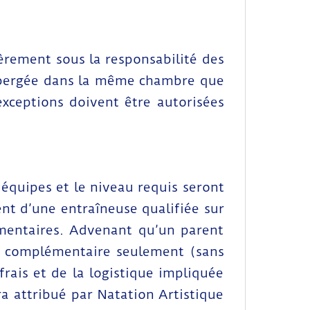
ièrement sous la responsabilité des
hébergée dans la même chambre que
exceptions doivent être autorisées
 équipes et le niveau requis seront
nt d’une entraîneuse qualifiée sur
mentaires. Advenant qu’un parent
ine complémentaire seulement (sans
frais et de la logistique impliquée
ra attribué par Natation Artistique