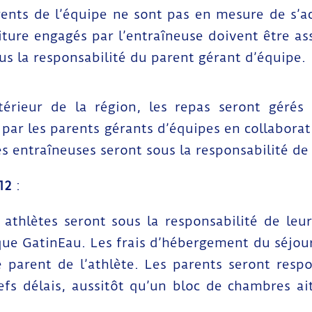
ents de l’équipe ne sont pas en mesure de s’acq
ture engagés par l’entraîneuse doivent être a
ous la responsabilité du parent gérant d’équipe.
térieur de la région, les repas seront gérés 
 par les parents gérants d’équipes en collaborat
es entraîneuses seront sous la responsabilité de 
12
:
es athlètes seront sous la responsabilité de le
tique GatinEau. Les frais d’hébergement du séjo
e parent de l’athlète. Les parents seront resp
fs délais, aussitôt qu’un bloc de chambres ai