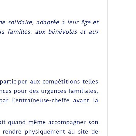
he solidaire, adaptée à leur âge et
rs familles, aux bénévoles et aux
participer aux compétitions telles
nces pour des urgences familiales,
ar l’entraîneuse-cheffe avant la
n doit quand même accompagner son
se rendre physiquement au site de