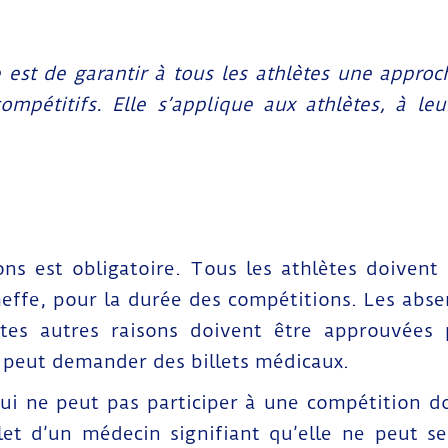
e est de garantir à tous les athlètes une approc
mpétitifs. Elle s’applique aux athlètes, à leu
ons est obligatoire. Tous les athlètes doivent 
cheffe, pour la durée des compétitions. Les abse
s autres raisons doivent être approuvées p
 peut demander des billets médicaux.
 qui ne peut pas participer à une compétitio
illet d’un médecin signifiant qu’elle ne peut 