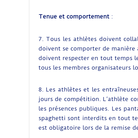
Tenue et comportement
:
7. Tous les athlètes doivent colla
doivent se comporter de manière à
doivent respecter en tout temps le
tous les membres organisateurs lo
8. Les athlètes et les entraîneus
jours de compétition. L’athlète c
les présences publiques. Les panta
spaghetti sont interdits en tout 
est obligatoire lors de la remise d