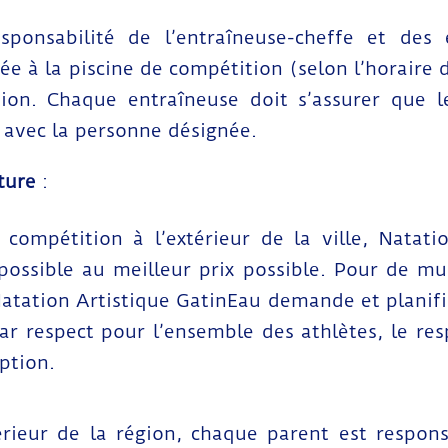
sponsabilité de l’entraîneuse-cheffe et des 
vée à la piscine de compétition (selon l’horaire
tion. Chaque entraîneuse doit s’assurer que le
 avec la personne désignée.
ture
:
compétition à l’extérieur de la ville, Natati
possible au meilleur prix possible. Pour de mul
Natation Artistique GatinEau demande et planifie 
ar respect pour l’ensemble des athlètes, le res
ption.
térieur de la région, chaque parent est respon