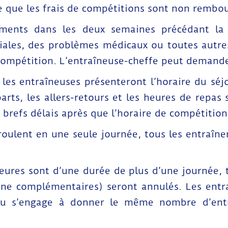
e que les frais de compétitions sont non rembou
ements dans les deux semaines précédant la 
iales, des problèmes médicaux ou toutes autre
 compétition. L’entraîneuse-cheffe peut demande
les entraîneuses présenteront l’horaire du séj
arts, les allers-retours et les heures de repas 
 brefs délais après que l’horaire de compétition
roulent en une seule journée, tous les entraîn
ieures sont d’une durée de plus d’une journée, t
tine complémentaires) seront annulés. Les ent
Eau s’engage à donner le même nombre d’ent