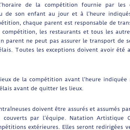
 l’horaire de la compétition fournie par les
 de son enfant au jour et à l’heure indiqués
étition, chaque parent est responsable de trans
de compétition, les restaurants et tous les autr
n parent ne peut pas assurer le transport de so
élais. Toutes les exceptions doivent avoir été a
 lieux de la compétition avant l’heure indiquée s
lais avant de quitter les lieux.
entraîneuses doivent être assurés et assumés par
e couverts par l’équipe. Natation Artistique
pétitions extérieures. Elles seront redirigées v