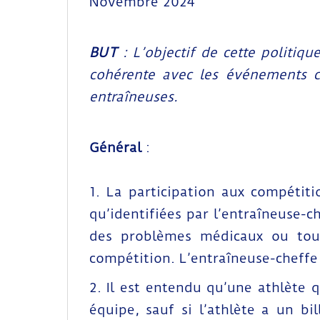
Novembre 2024
BUT
: L’objectif de cette politiqu
cohérente avec les événements co
entraîneuses.
Général
:
1. La participation aux compétiti
qu’identifiées par l’entraîneuse-
des problèmes médicaux ou toute
compétition. L’entraîneuse-cheffe
2. Il est entendu qu’une athlète
équipe, sauf si l’athlète a un b