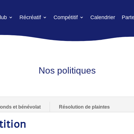
lub
Récréatif
Compétitif
Calendrier
Part
Nos politiques
fonds et bénévolat
Résolution de plaintes
tition