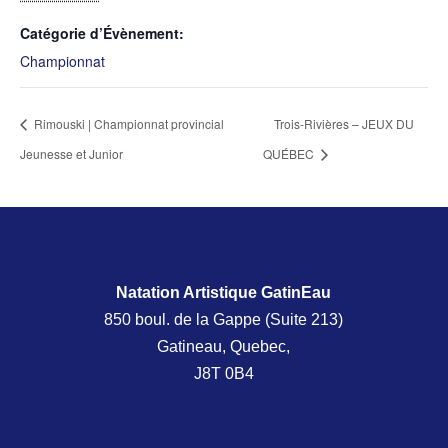
Catégorie d’Évènement:
Championnat
Rimouski | Championnat provincial
Trois-Rivières – JEUX DU
Jeunesse et Junior
QUÉBEC
Natation Artistique GatinEau
850 boul. de la Gappe (Suite 213)
Gatineau, Quebec,
J8T 0B4