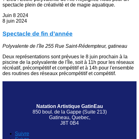
spectacle plein de créativité et de magie aquatique.
Juin
8
2024
8 juin 2024
Spectacle de fin d’année
Polyvalente de l'île
255 Rue Saint-Rédempteur, gatineau
Deux représentations sont prévues le 8 juin prochain à la
piscine de la polyvalente de l'Île, soit à 11h pour les réseaux
récréatif, précompétitif et compétitif et à 14h pour l'ensemble
des routines des réseaux précompétitif et compétitif.
Natation Artistique GatinEau
850 boul. de la Gappe (Suite 213)
Gatineau, Quebec,
J8T 0B4
Suivre